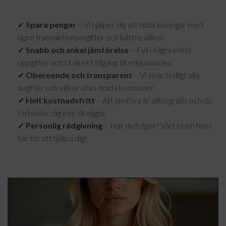
✔
Spara pengar
– Vi hjälper dig att hitta lösningar med
lägre transaktionsavgifter och bättre villkor.
✔
Snabb och enkel jämförelse
– Fyll i några enkla
uppgifter och få direkt tillgång till erbjudanden.
✔
Oberoende och transparent
– Vi visar tydligt alla
avgifter och villkor utan dolda kostnader.
✔
Helt kostnadsfritt
– Att jämföra är alltid gratis och du
förbinder dig inte till något.
✔
Personlig rådgivning
– Har du frågor? Vårt team finns
här för att hjälpa dig!