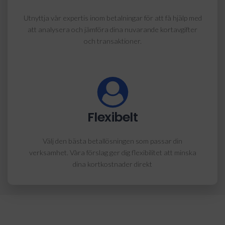
Utnyttja vår expertis inom betalningar för att få hjälp med
att analysera och jämföra dina nuvarande kortavgifter
och transaktioner.
Flexibelt
Välj den bästa betallösningen som passar din
verksamhet. Våra förslag ger dig flexibilitet att minska
dina kortkostnader direkt